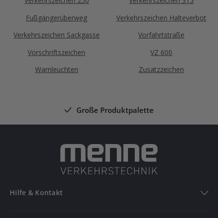
Verkehrszeichen 250
Verkehrszeichen 315
Fußgängerüberweg
Verkehrszeichen Halteverbot
Verkehrszeichen Sackgasse
Vorfahrtstraße
Vorschriftszeichen
VZ 600
Warnleuchten
Zusatzzeichen
Große Produktpalette
Hilfe & Kontakt
Hilfe & Kontakt