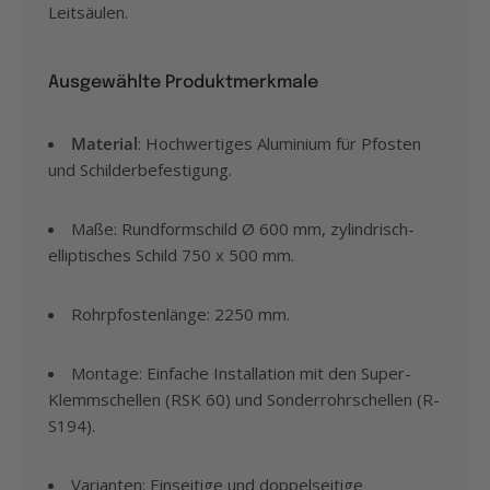
Leitsäulen.
Ausgewählte Produktmerkmale
Material
: Hochwertiges Aluminium für Pfosten
und Schilderbefestigung.
Maße: Rundformschild Ø 600 mm, zylindrisch-
elliptisches Schild 750 x 500 mm.
Rohrpfostenlänge: 2250 mm.
Montage: Einfache Installation mit den Super-
Klemmschellen (RSK 60) und Sonderrohrschellen (R-
S194).
Varianten: Einseitige und doppelseitige