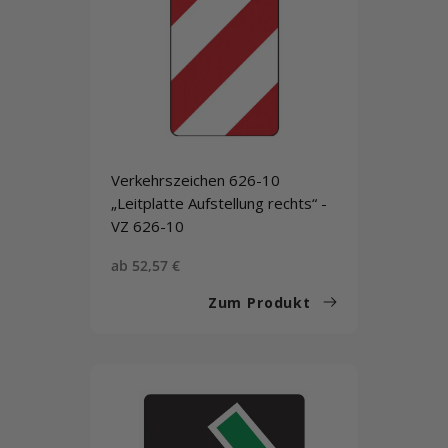
Verkehrszeichen 626-10
„Leitplatte Aufstellung rechts“ -
VZ 626-10
Sonderpreis
ab 52,57 €
Zum Produkt