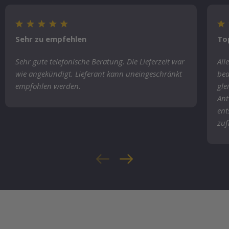
Sehr zu empfehlen
To
Sehr gute telefonische Beratung. Die Lieferzeit war
All
wie angekündigt. Lieferant kann uneingeschränkt
bea
empfohlen werden.
gle
Ant
ent
zuf