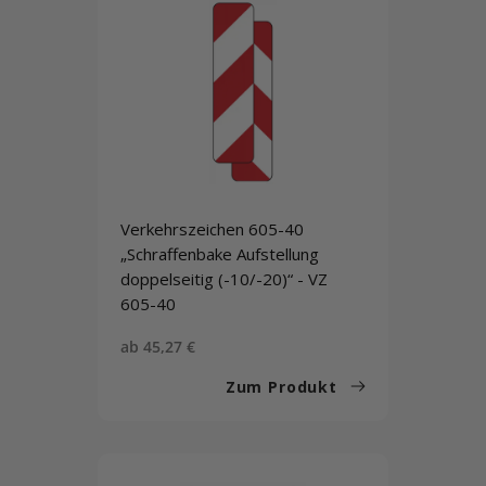
Verkehrszeichen 605-40
„Schraffenbake Aufstellung
doppelseitig (-10/-20)“ - VZ
605-40
Sonderpreis
ab 45,27 €
Zum Produkt