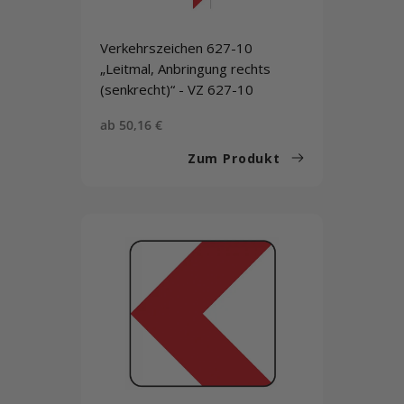
Verkehrszeichen 627-10
„Leitmal, Anbringung rechts
(senkrecht)“ - VZ 627-10
Sonderpreis
ab 50,16 €
Zum Produkt