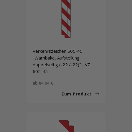
Verkehrszeichen 605-45
„Warnbake, Aufstellung
doppelseitig (-22 /-22)“ - VZ
605-45
Sonderpreis
ab 84,04 €
Zum Produkt