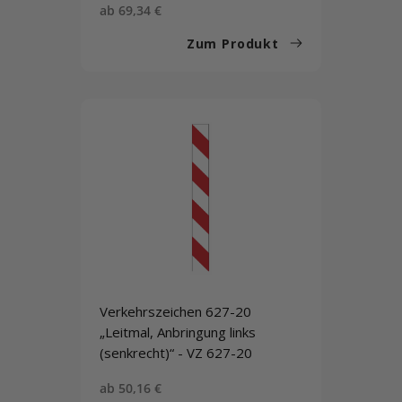
Sonderpreis
ab 69,34 €
Zum Produkt
Verkehrszeichen 627-20
„Leitmal, Anbringung links
(senkrecht)“ - VZ 627-20
Sonderpreis
ab 50,16 €