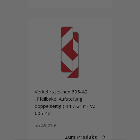
Verkehrszeichen 605-42
„Pfeilbake, Aufstellung
doppelseitig (-11 /-21)“ - VZ
605-42
Sonderpreis
ab 45,27 €
Zum Produkt