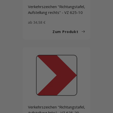
Verkehrszeichen "Richtungstafel,
Aufstellung rechts" - VZ 625-10
Sonderpreis
ab 34,58 €
Zum Produkt
Verkehrszeichen "Richtungstafel,
Aufstellung links" - VZ 625-20