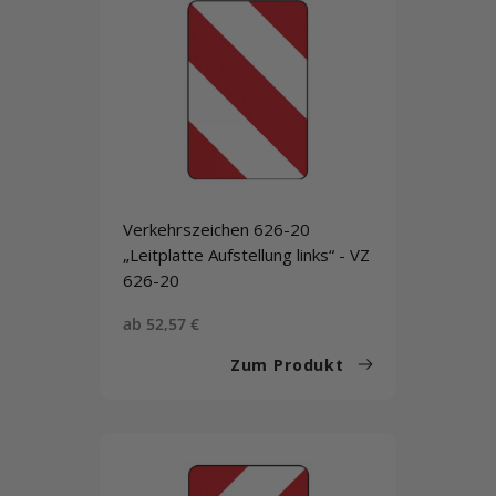
Verkehrszeichen 626-20
„Leitplatte Aufstellung links“ - VZ
626-20
Sonderpreis
ab 52,57 €
Zum Produkt