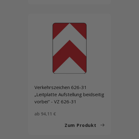
Verkehrszeichen 626-31
„Leitplatte Aufstellung beidseitig
vorbei“ - VZ 626-31
Sonderpreis
ab 94,11 €
Zum Produkt