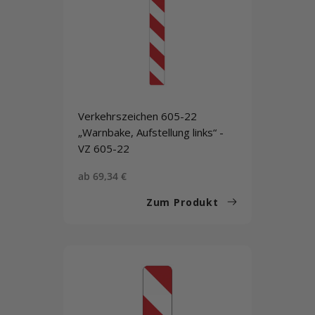
Verkehrszeichen 605-22
„Warnbake, Aufstellung links“ -
VZ 605-22
Sonderpreis
ab 69,34 €
Zum Produkt