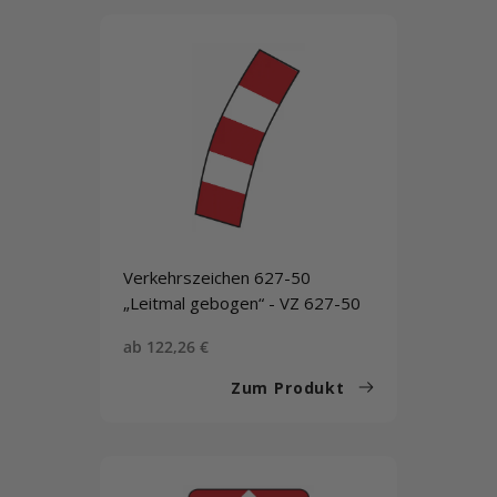
Verkehrszeichen 627-50
„Leitmal gebogen“ - VZ 627-50
Sonderpreis
ab 122,26 €
Zum Produkt