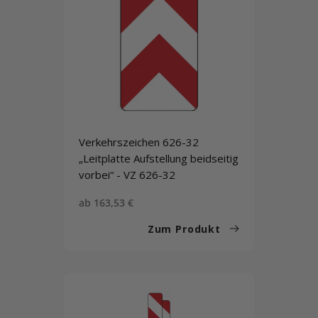
Verkehrszeichen 626-32
„Leitplatte Aufstellung beidseitig
vorbei“ - VZ 626-32
Sonderpreis
ab 163,53 €
Zum Produkt