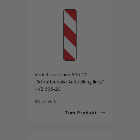
Verkehrszeichen 605-20
„Schraffenbake Aufstellung links“
- VZ 605-20
Sonderpreis
ab 37,60 €
Zum Produkt