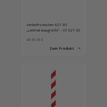
Verkehrszeichen 627-30
„Leitmal waagrecht“ - VZ 627-30
Sonderpreis
ab 50,16 €
Zum Produkt