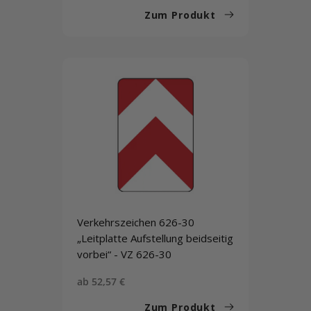
Zum Produkt
Verkehrszeichen 626-30
„Leitplatte Aufstellung beidseitig
vorbei“ - VZ 626-30
Sonderpreis
ab 52,57 €
Zum Produkt