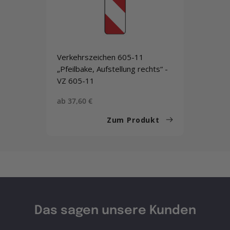
Verkehrszeichen 605-11
„Pfeilbake, Aufstellung rechts“ -
VZ 605-11
Sonderpreis
ab 37,60 €
Zum Produkt
Das sagen unsere Kunden