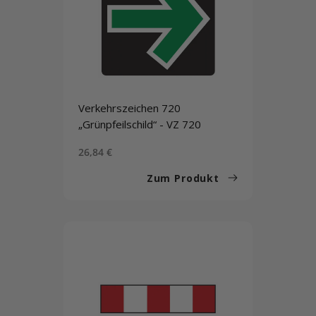
Verkehrszeichen 720
„Grünpfeilschild“ - VZ 720
Sonderpreis
26,84 €
Zum Produkt