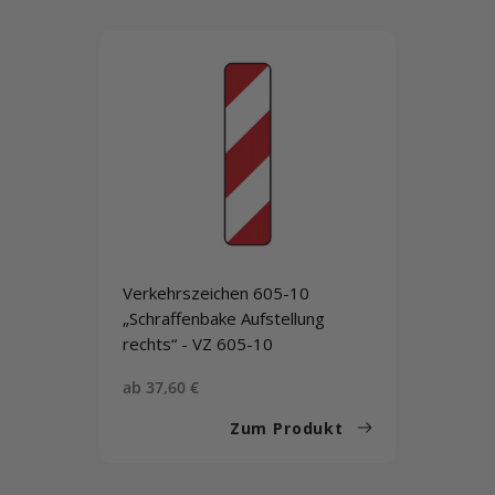
Verkehrszeichen 605-10
„Schraffenbake Aufstellung
rechts“ - VZ 605-10
Sonderpreis
ab 37,60 €
Zum Produkt