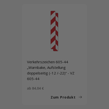
Verkehrszeichen 605-44
„Warnbake, Aufstellung
doppelseitig (-12 /-22)“ - VZ
605-44
Sonderpreis
ab 84,04 €
Zum Produkt