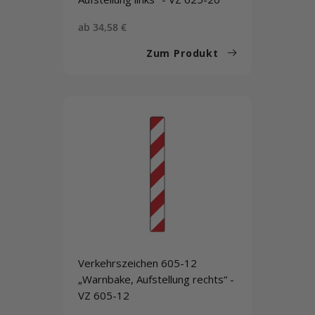
Sonderpreis
ab 34,58 €
Zum Produkt
Verkehrszeichen 605-12
„Warnbake, Aufstellung rechts“ -
VZ 605-12