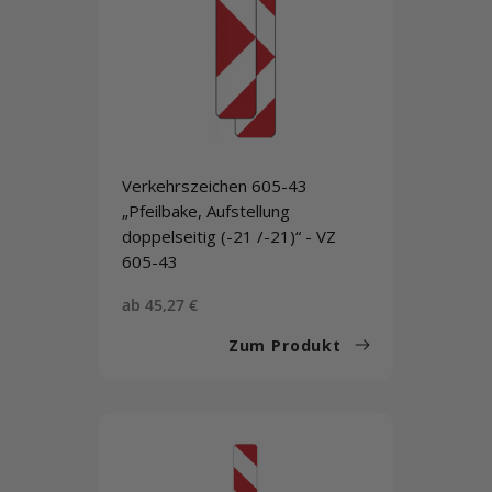
Verkehrszeichen 605-43
„Pfeilbake, Aufstellung
doppelseitig (-21 /-21)“ - VZ
605-43
Sonderpreis
ab 45,27 €
Zum Produkt