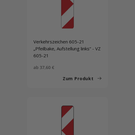
Verkehrszeichen 605-21
„Pfeilbake, Aufstellung links“ - VZ
605-21
Sonderpreis
ab 37,60 €
Zum Produkt