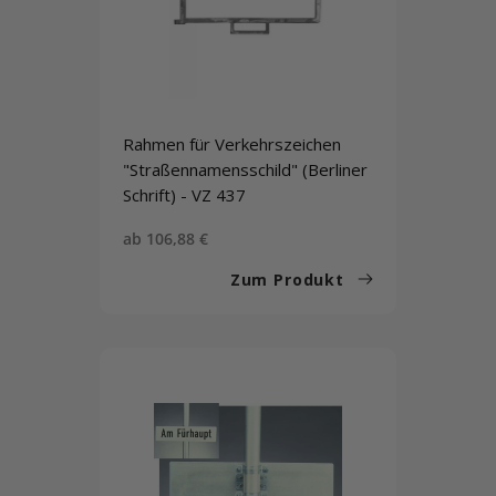
Rahmen für Verkehrszeichen
"Straßennamensschild" (Berliner
Schrift) - VZ 437
Sonderpreis
ab 106,88 €
Zum Produkt