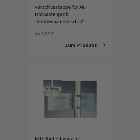
Verschlusskappe für Alu-
Hohkastenprofil
"Straßennamensschild"
Sonderpreis
ab 3,87 €
Zum Produkt
Mittelbefestigung für