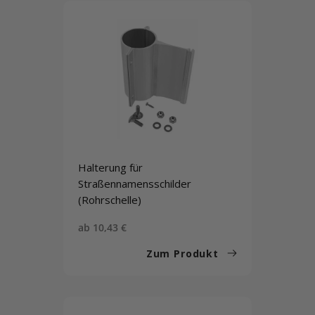
Halterung für
Straßennamensschilder
(Rohrschelle)
Sonderpreis
ab 10,43 €
Zum Produkt