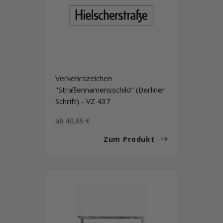
Verkehrszeichen
"Straßennamensschild" (Berliner
Schrift) - VZ 437
Sonderpreis
ab 40,85 €
Zum Produkt