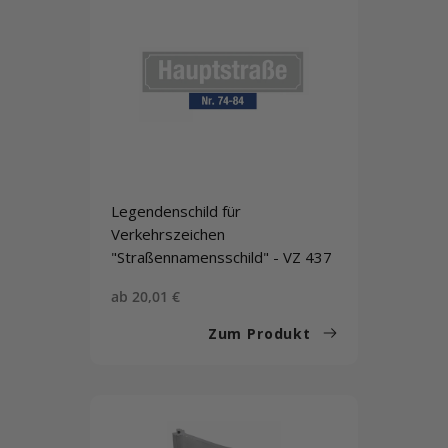
Legendenschild für
Verkehrszeichen
"Straßennamensschild" - VZ 437
Sonderpreis
ab 20,01 €
Zum Produkt