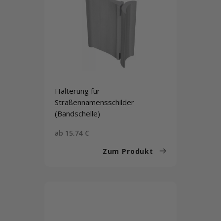
Halterung für
Straßennamensschilder
(Bandschelle)
Sonderpreis
ab 15,74 €
Zum Produkt