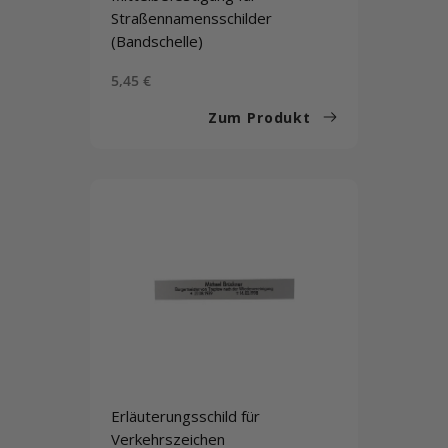
Straßennamensschilder
(Bandschelle)
Sonderpreis
5,45 €
Zum Produkt
Erläuterungsschild für
Verkehrszeichen