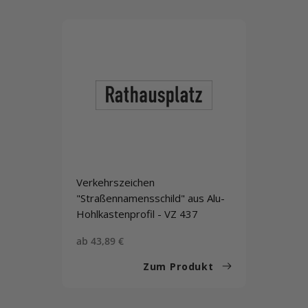
Verkehrszeichen
"Straßennamensschild" aus Alu-
Hohlkastenprofil - VZ 437
Sonderpreis
ab 43,89 €
Zum Produkt