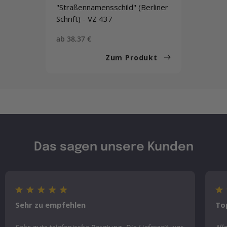
"Straßennamensschild" (Berliner
Schrift) - VZ 437
Sonderpreis
ab 38,37 €
Zum Produkt
Das sagen unsere Kunden
Sehr zu empfehlen
To
Sehr gute telefonische Beratung. Die Lieferzeit war
All