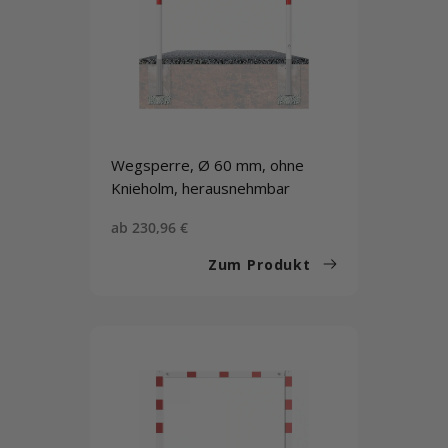
Wegsperre, Ø 60 mm, ohne
Knieholm, herausnehmbar
Sonderpreis
ab 230,96 €
Zum Produkt