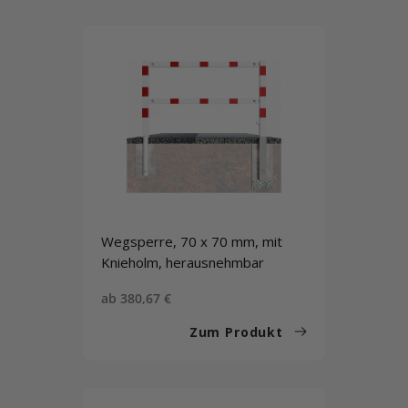
Wegsperre, 70 x 70 mm, mit
Knieholm, herausnehmbar
Sonderpreis
ab 380,67 €
Zum Produkt