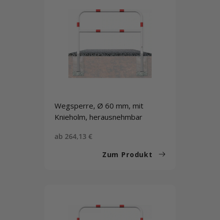
Wegsperre, Ø 60 mm, mit
Knieholm, herausnehmbar
Sonderpreis
ab 264,13 €
Zum Produkt