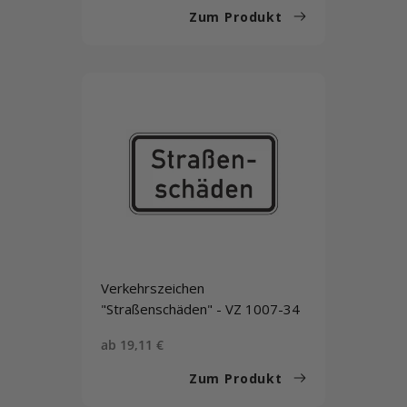
Zum Produkt
Verkehrszeichen
"Straßenschäden" - VZ 1007-34
Sonderpreis
ab 19,11 €
Zum Produkt