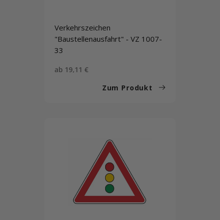
Verkehrszeichen
"Baustellenausfahrt" - VZ 1007-
33
Sonderpreis
ab 19,11 €
Zum Produkt