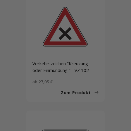
Verkehrszeichen "Kreuzung
oder Einmündung " - VZ 102
Sonderpreis
ab 27,05 €
Zum Produkt