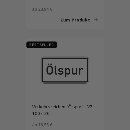
Sonderpreis
ab 23,94 €
Zum Produkt
BESTSELLER
Verkehrszeichen "Ölspur" - VZ
1007-30
Sonderpreis
ab 18,55 €