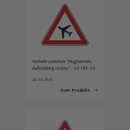
Verkehrszeichen "Flugbetrieb,
Aufstellung rechts" - VZ 101-10
Sonderpreis
ab 54,30 €
Zum Produkt