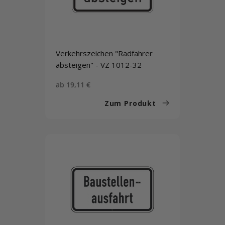
Verkehrszeichen "Radfahrer
absteigen" - VZ 1012-32
Sonderpreis
ab 19,11 €
Zum Produkt