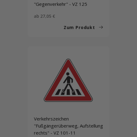
"Gegenverkehr" - VZ 125
Sonderpreis
ab 27,05 €
Zum Produkt
Verkehrszeichen
"Fußgängerüberweg, Aufstellung
rechts" - VZ 101-11