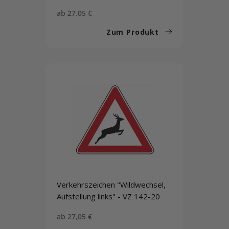
Sonderpreis
ab 27,05 €
Zum Produkt
Verkehrszeichen "Wildwechsel,
Aufstellung links" - VZ 142-20
Sonderpreis
ab 27,05 €