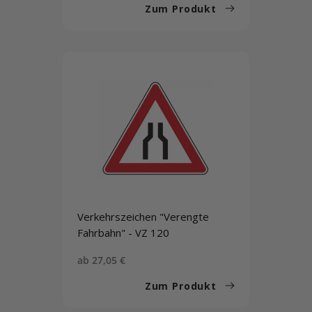
Zum Produkt
Verkehrszeichen "Verengte
Fahrbahn" - VZ 120
Sonderpreis
ab 27,05 €
Zum Produkt