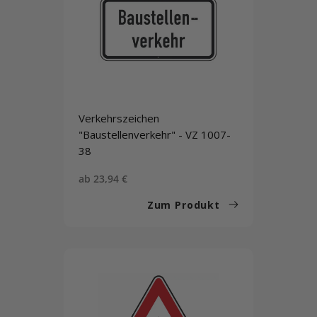
Verkehrszeichen
"Baustellenverkehr" - VZ 1007-
38
Sonderpreis
ab 23,94 €
Zum Produkt