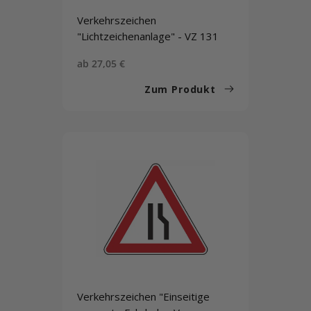
Verkehrszeichen
"Lichtzeichenanlage" - VZ 131
Sonderpreis
ab 27,05 €
Zum Produkt
Verkehrszeichen "Einseitige