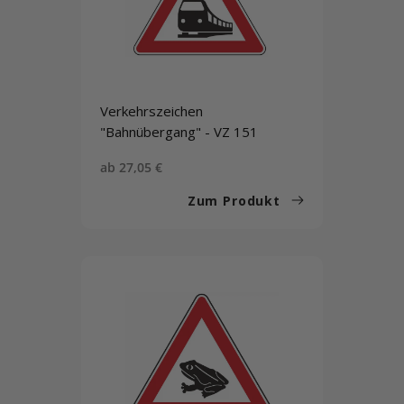
Verkehrszeichen
"Bahnübergang" - VZ 151
Sonderpreis
ab 27,05 €
Zum Produkt