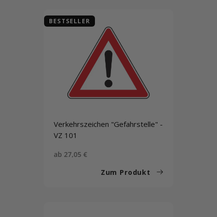
BESTSELLER
Verkehrszeichen "Gefahrstelle" -
VZ 101
Sonderpreis
ab 27,05 €
Zum Produkt