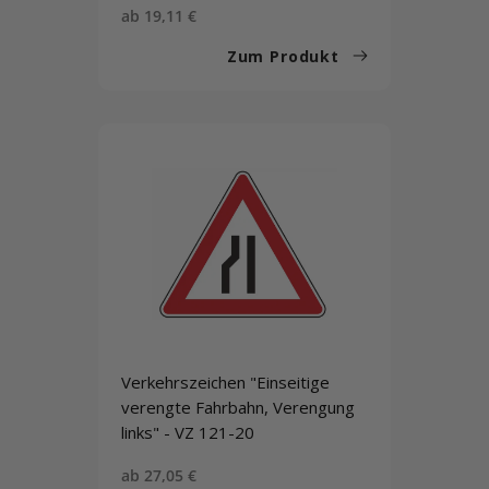
Sonderpreis
ab 19,11 €
Zum Produkt
Verkehrszeichen "Einseitige
verengte Fahrbahn, Verengung
links" - VZ 121-20
Sonderpreis
ab 27,05 €