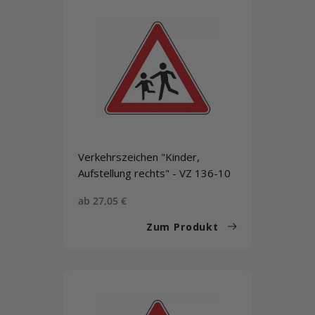
Verkehrszeichen "Kinder,
Aufstellung rechts" - VZ 136-10
Sonderpreis
ab 27,05 €
Zum Produkt