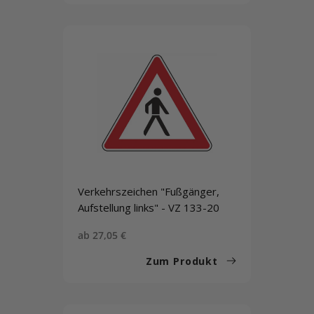
Verkehrszeichen "Fußgänger,
Aufstellung links" - VZ 133-20
Sonderpreis
ab 27,05 €
Zum Produkt