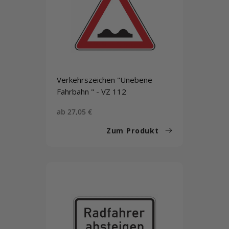
Verkehrszeichen "Unebene
Fahrbahn " - VZ 112
Sonderpreis
ab 27,05 €
Zum Produkt