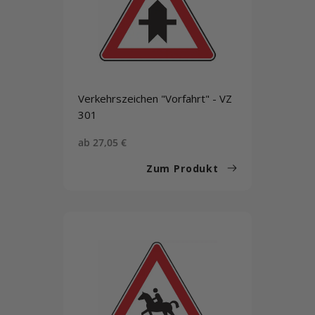
Verkehrszeichen "Vorfahrt" - VZ
301
Sonderpreis
ab 27,05 €
Zum Produkt