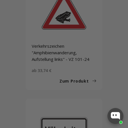
Verkehrszeichen
"Amphibienwanderung,
Aufstellung links" - VZ 101-24
Sonderpreis
ab 33,74 €
Zum Produkt