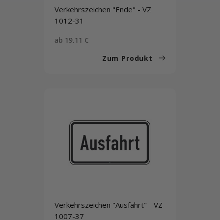
Verkehrszeichen "Ende" - VZ
1012-31
Sonderpreis
ab 19,11 €
Zum Produkt
Verkehrszeichen "Ausfahrt" - VZ
1007-37