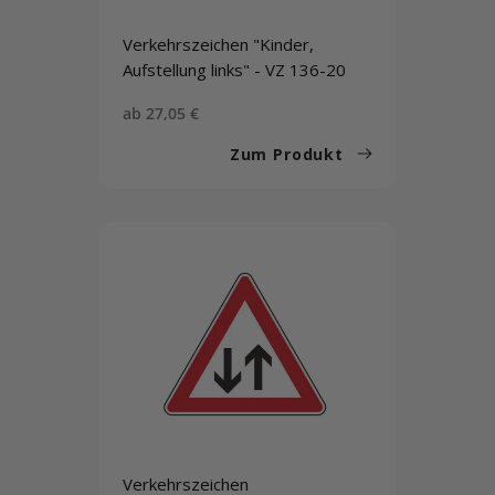
Verkehrszeichen "Kinder,
Aufstellung links" - VZ 136-20
Sonderpreis
ab 27,05 €
Zum Produkt
Verkehrszeichen