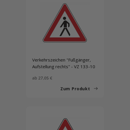
Verkehrszeichen "Fußgänger,
Aufstellung rechts" - VZ 133-10
Sonderpreis
ab 27,05 €
Zum Produkt