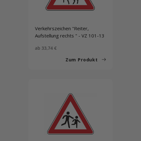
Verkehrszeichen "Reiter,
Aufstellung rechts " - VZ 101-13
Sonderpreis
ab 33,74 €
Zum Produkt