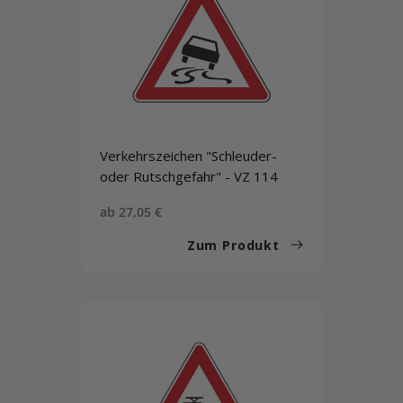
Verkehrszeichen "Schleuder-
oder Rutschgefahr" - VZ 114
Sonderpreis
ab 27,05 €
Zum Produkt