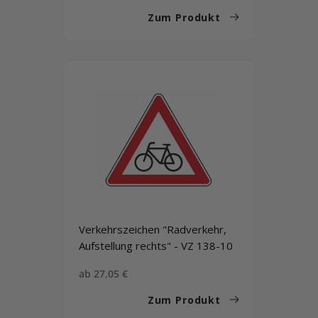
Zum Produkt
Verkehrszeichen "Radverkehr,
Aufstellung rechts" - VZ 138-10
Sonderpreis
ab 27,05 €
Zum Produkt