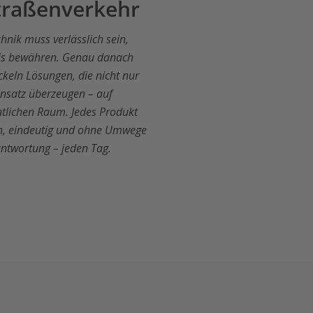
Straßenverkehr
hnik muss verlässlich sein,
axis bewähren. Genau danach
ckeln Lösungen, die nicht nur
insatz überzeugen – auf
ntlichen Raum. Jedes Produkt
ach, eindeutig und ohne Umwege
ntwortung – jeden Tag.