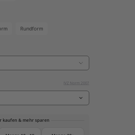
orm
Rundform
IVZ Norm 2007
 kaufen & mehr sparen