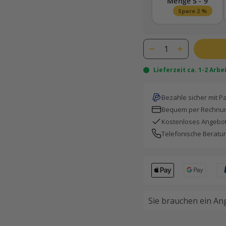
Menge 5 - 9
Spare 2 %
Lieferzeit ca. 1-2 Arb
Bezahle sicher mit P
Bequem per Rechnun
Kostenloses Angebot
Telefonische Beratu
Sie brauchen ein An