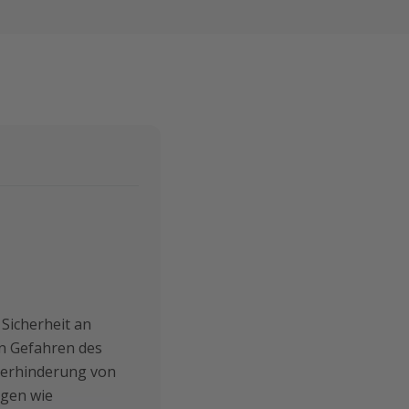
 Sicherheit an
en Gefahren des
Verhinderung von
ngen wie