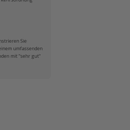
strieren Sie
t einem umfassenden
den mit "sehr gut"