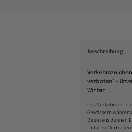
Beschreibung
Verkehrszeichen 
verboten“ - Unve
Winter
Das Verkehrszeichen
Gewässern während d
Betretens dünnen Ei
Unfällen. Vertrauen 