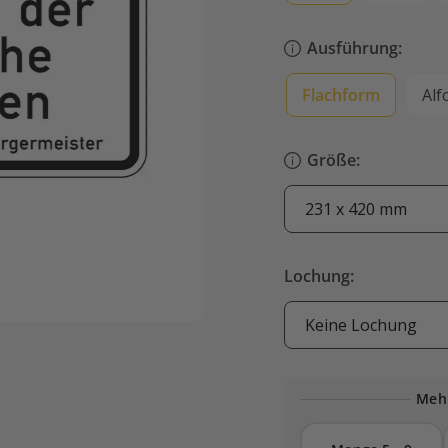
Ausführung:
Flachform
Alf
Größe:
Lochung:
Mehr