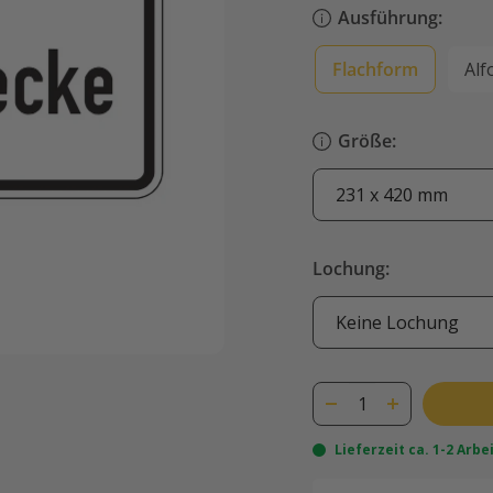
Ausführung:
Flachform
Alf
Größe:
Lochung:
Lieferzeit ca. 1-2 Arb