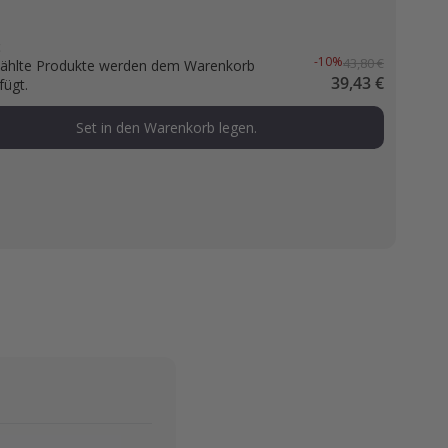
t
-10%
43,80 €
ählte Produkte werden dem Warenkorb
39,43 €
fügt.
Set in den Warenkorb legen.