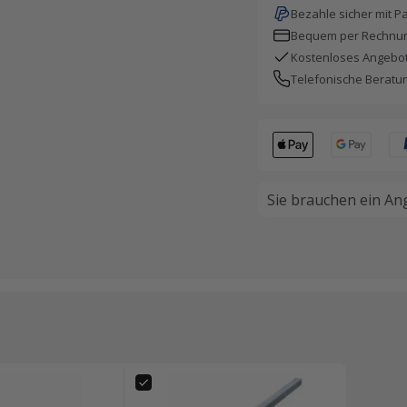
Bezahle sicher mit P
Bequem per Rechnun
Kostenloses Angebot
Telefonische Beratu
Sie brauchen ein An