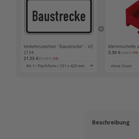
Verkehrszeichen "Baustrecke" - VZ
Klemmschelle a
2134
3,30 €
3,66 €
-10%
21,55 €
23,94 €
-10%
Beschreibung