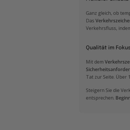
Ganz gleich, ob te
Das
Verkehrszeiche
Verkehrsfluss, inde
Qualität im Foku
Mit dem
Verkehrsze
Sicherheitsanforde
Tat zur Seite. Über
Steigern Sie die Ve
entsprechen.
Beginn