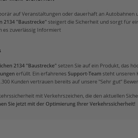
mporär auf Veranstaltungen oder dauerhaft an Autobahnen 
n 2134 "Baustrecke"
steigert die Sicherheit und sorgt für e
m es zuverlässig Informiert
s
ichen 2134 "Baustrecke"
setzen Sie auf ein Produkt, das hö
rungen
erfüllt. Ein erfahrenes
Support-Team
steht unseren 
 1.300 Kunden vertrauen bereits auf unsere "Sehr gut" Bewe
rkehrssicherheit mit Verkehrszeichen, die den aktuellen Sic
en Sie jetzt mit der Optimierung Ihrer Verkehrssicherheit!