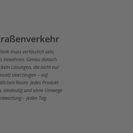
Straßenverkehr
hnik muss verlässlich sein,
axis bewähren. Genau danach
ckeln Lösungen, die nicht nur
insatz überzeugen – auf
ntlichen Raum. Jedes Produkt
ach, eindeutig und ohne Umwege
ntwortung – jeden Tag.