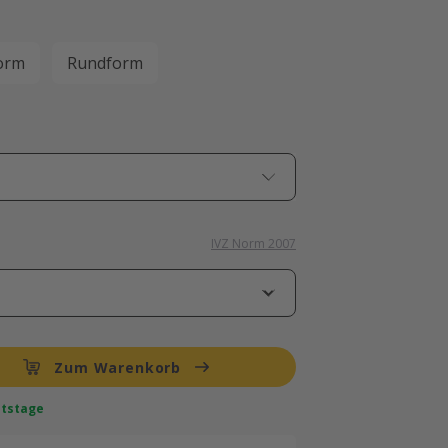
orm
Rundform
IVZ Norm 2007
Zum Warenkorb
eitstage