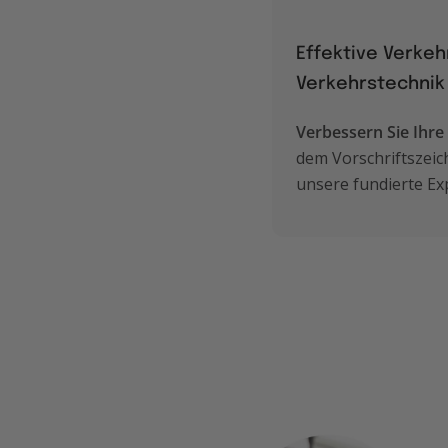
Effektive Verke
Verkehrstechnik
Verbessern Sie Ihr
dem Vorschriftszeic
unsere fundierte Exp