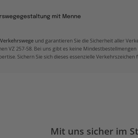
hrswegegestaltung mit Menne
e Verkehrswege
und garantieren Sie die Sicherheit aller Ver
hen VZ 257-58. Bei uns gibt es keine Mindestbestellmengen
ertise. Sichern Sie sich dieses essenzielle Verkehrszeichen f
Mit uns sicher im 