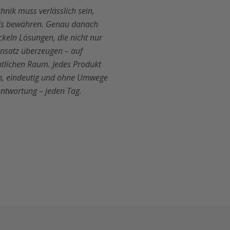
hnik muss verlässlich sein,
axis bewähren. Genau danach
ckeln Lösungen, die nicht nur
insatz überzeugen – auf
ntlichen Raum. Jedes Produkt
ach, eindeutig und ohne Umwege
ntwortung – jeden Tag.