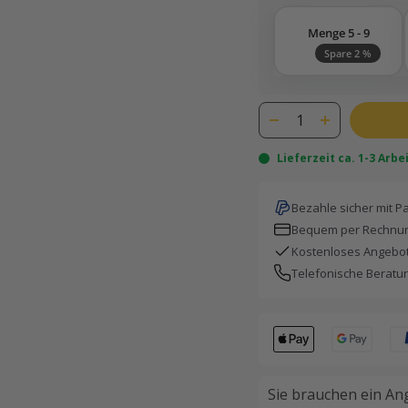
Menge 5 - 9
Spare 2 %
Lieferzeit ca. 1-3 Arb
Bezahle sicher mit P
Bequem per Rechnun
Kostenloses Angebot
Telefonische Beratu
Sie brauchen ein An