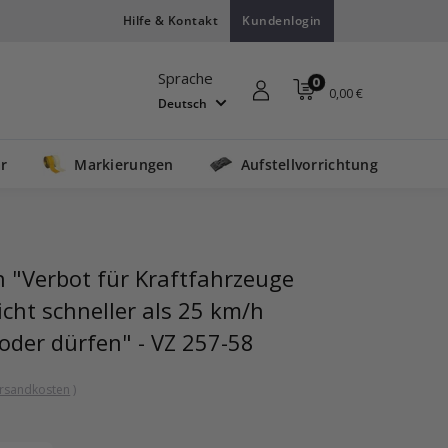
Hilfe & Kontakt
Kundenlogin
Sprache
0
0,00 €
Deutsch
r
Markierungen
Aufstellvorrichtung
 "Verbot für Kraftfahrzeuge
icht schneller als 25 km/h
oder dürfen" - VZ 257-58
rsandkosten
)