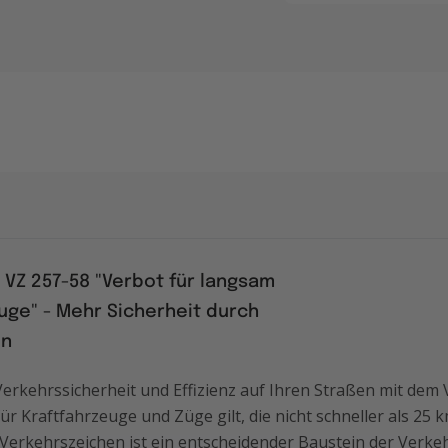
VZ 257-58 "Verbot für langsam
uge" - Mehr Sicherheit durch
en
Verkehrssicherheit und Effizienz auf Ihren Straßen mit dem 
ür Kraftfahrzeuge und Züge gilt, die nicht schneller als 25
 Verkehrszeichen ist ein entscheidender Baustein der Verke