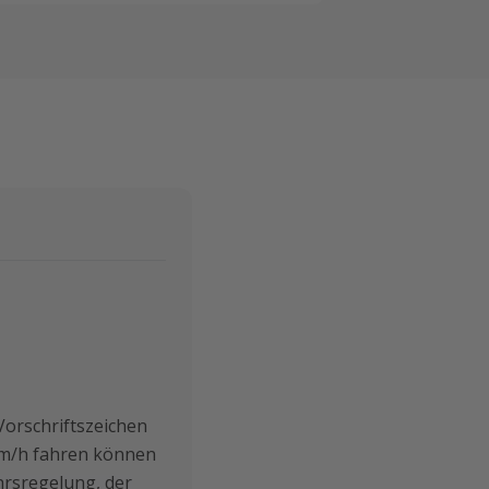
Vorschriftszeichen
 km/h fahren können
hrsregelung, der