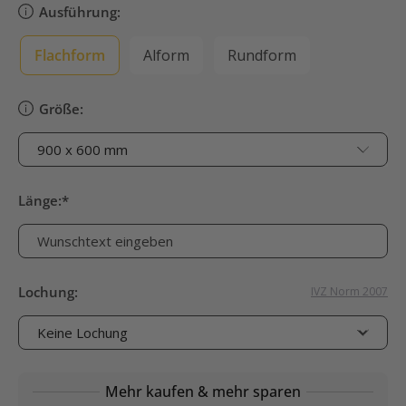
Ausführung:
Flachform
Alform
Rundform
Größe:
Länge:
*
Lochung:
IVZ Norm 2007
Mehr kaufen & mehr sparen