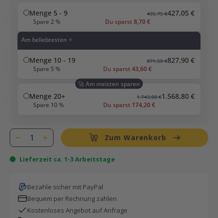
Menge 5 - 9
427,05 €
435,75 €
Spare 2 %
Du sparst
8,70 €
Am beliebtesten ⚡
Menge 10 - 19
827,90 €
871,50 €
Spare 5 %
Du sparst
43,60 €
🚀 Am meisten sparen
Menge 20+
1.568,80 €
1.743,00 €
Spare 10 %
Du sparst
174,20 €
Zum Warenkorb
Lieferzeit ca. 1-3 Arbeitstage
Bezahle sicher mit PayPal
Bequem per Rechnung zahlen
Kostenloses Angebot auf Anfrage