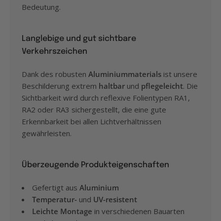
Bedeutung.
Langlebige und gut sichtbare
Verkehrszeichen
Dank des robusten
Aluminiummaterials
ist unsere
Beschilderung extrem
haltbar
und
pflegeleicht
. Die
Sichtbarkeit wird durch reflexive Folientypen RA1,
RA2 oder RA3 sichergestellt, die eine gute
Erkennbarkeit bei allen Lichtverhältnissen
gewährleisten.
Überzeugende Produkteigenschaften
Gefertigt aus
Aluminium
Temperatur-
und
UV-resistent
Leichte Montage
in verschiedenen Bauarten