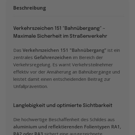
Beschreibung
Verkehrszeichen 151 "Bahnübergang" –
Maximale Sicherheit im Straßenverkehr
Das
Verkehrszeichen 151 "Bahnübergang"
ist ein
zentrales
Gefahrenzeichen
im Bereich der
Verkehrsregelung. Es warnt Verkehrsteilnehmer
effektiv vor der Annäherung an Bahnübergänge und
leistet damit einen entscheidenden Beitrag zur
Unfallprävention.
Langlebigkeit und optimierte Sichtbarkeit
Die hochwertige Beschaffenheit des Schildes aus
aluminium und reflektierenden Folientypen RA1,
RA2 oder RA3
sichert eine ausgezeichnete