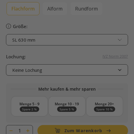
Flachform
Alform
Rundform
Größe:
Lochung:
IVZ Norm 2007
Mehr kaufen & mehr sparen
Menge 5 - 9
Menge 10 - 19
Menge 20+
Spare 2 %
Spare 5 %
Spare 10 %
Zum Warenkorb