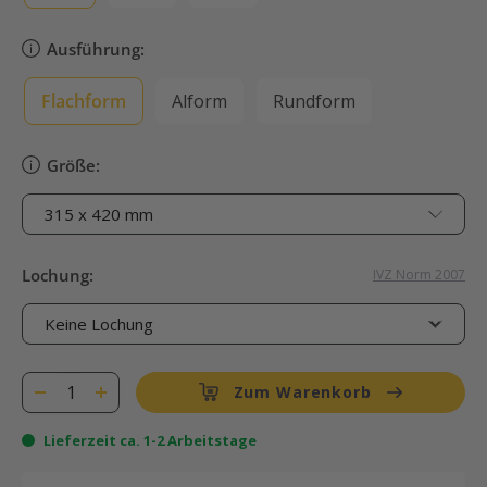
Ausführung:
Flachform
Alform
Rundform
Größe:
Lochung:
IVZ Norm 2007
Zum Warenkorb
Lieferzeit ca. 1-2 Arbeitstage