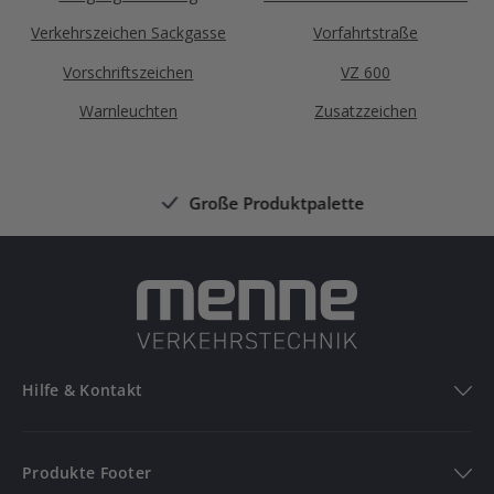
Verkehrszeichen Sackgasse
Vorfahrtstraße
Vorschriftszeichen
VZ 600
Warnleuchten
Zusatzzeichen
Große Produktpalette
Hilfe & Kontakt
Hilfe & Kontakt
Produkte Footer