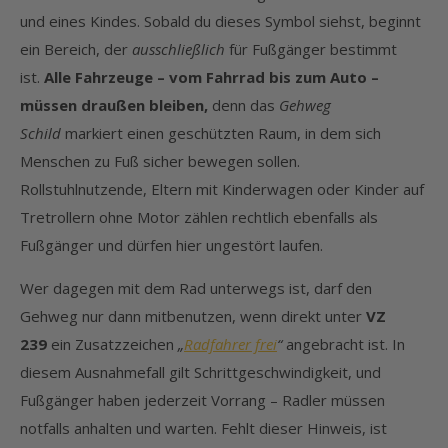
und eines Kindes. Sobald du dieses Symbol siehst, beginnt
ein Bereich, der
ausschließlich
für Fußgänger bestimmt
ist.
Alle Fahrzeuge – vom Fahrrad bis zum Auto –
müssen draußen bleiben,
denn das
Gehweg
Schild
markiert einen geschützten Raum, in dem sich
Menschen zu Fuß sicher bewegen sollen.
Rollstuhlnutzende, Eltern mit Kinderwagen oder Kinder auf
Tretrollern ohne Motor zählen rechtlich ebenfalls als
Fußgänger und dürfen hier ungestört laufen.
Wer dagegen mit dem Rad unterwegs ist, darf den
Gehweg nur dann mitbenutzen, wenn direkt unter
VZ
239
ein Zusatzzeichen
„
Radfahrer frei
“
angebracht ist. In
diesem Ausnahmefall gilt Schrittgeschwindigkeit, und
Fußgänger haben jederzeit Vorrang – Radler müssen
notfalls anhalten und warten. Fehlt dieser Hinweis, ist