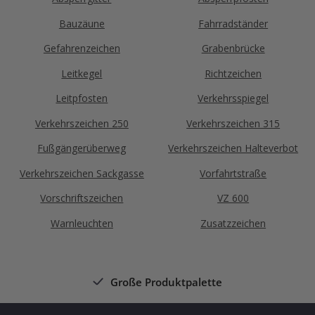
Bauzäune
Fahrradständer
Gefahrenzeichen
Grabenbrücke
Leitkegel
Richtzeichen
Leitpfosten
Verkehrsspiegel
Verkehrszeichen 250
Verkehrszeichen 315
Fußgängerüberweg
Verkehrszeichen Halteverbot
Verkehrszeichen Sackgasse
Vorfahrtstraße
Vorschriftszeichen
VZ 600
Warnleuchten
Zusatzzeichen
Große Produktpalette