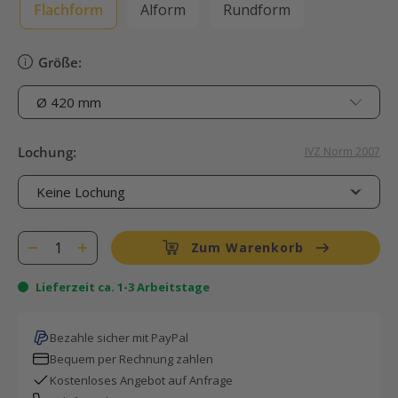
Flachform
Alform
Rundform
Größe:
Lochung:
IVZ Norm 2007
Zum Warenkorb
Lieferzeit ca. 1-3 Arbeitstage
Bezahle sicher mit PayPal
Bequem per Rechnung zahlen
Kostenloses Angebot auf Anfrage