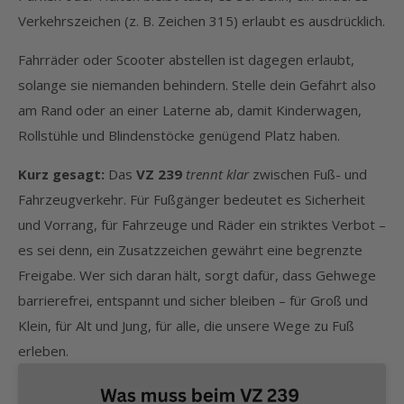
Verkehrszeichen (z. B. Zeichen 315) erlaubt es ausdrücklich.
Fahrräder oder Scooter abstellen ist dagegen erlaubt,
solange sie niemanden behindern. Stelle dein Gefährt also
am Rand oder an einer Laterne ab, damit Kinderwagen,
Rollstühle und Blindenstöcke genügend Platz haben.
Kurz gesagt:
Das
VZ 239
trennt klar
zwischen Fuß- und
Fahrzeugverkehr. Für Fußgänger bedeutet es Sicherheit
und Vorrang, für Fahrzeuge und Räder ein striktes Verbot –
es sei denn, ein Zusatzzeichen gewährt eine begrenzte
Freigabe. Wer sich daran hält, sorgt dafür, dass Gehwege
barrierefrei, entspannt und sicher bleiben – für Groß und
Klein, für Alt und Jung, für alle, die unsere Wege zu Fuß
erleben.