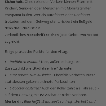
Sicherheit.
Ohne rollenden Verkehr können Eltern mit
Kindern, Senioren oder Menschen mit Mobilitätshilfen
entspannt laufen. Wer als Autofahrer oder Radfahrer
trotzdem auf dem Gehweg steht, riskiert ein Bußgeld –
denn das Schild ist ein
verbindliches
Vorschriftzeichen
(also Gebot
und
Verbot
zugleich).
Einige praktische Punkte für den Alltag:
Radfahren erlaubt?
Nein, außer es hängt ein
Zusatzschild wie „Radfahrer frei“ darunter.
Kurz parken zum Ausladen?
Ebenfalls verboten; nutze
stattdessen gekennzeichnete Parkbuchten.
E-Scooter abstellen?
Auch der Roller zählt als Fahrzeug –
auf dem Gehweg mit
VZ 239
hat er nichts verloren.
Merke dir:
Blau heißt „Benutzen“, rot heißt „Verbot“, und