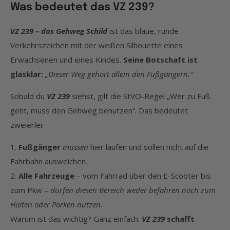
Was bedeutet das VZ 239?
VZ 239 – das Gehweg Schild
ist das blaue, runde
Verkehrszeichen mit der weißen Silhouette eines
Erwachsenen und eines Kindes.
Seine Botschaft ist
glasklar:
„Dieser Weg gehört allein den Fußgängern.“
Sobald du
VZ 239
siehst, gilt die StVO-Regel „Wer zu Fuß
geht, muss den Gehweg benutzen“. Das bedeutet
zweierlei:
Fußgänger
müssen
hier laufen und sollen nicht auf die
Fahrbahn ausweichen.
Alle Fahrzeuge
– vom Fahrrad über den E-Scooter bis
zum Pkw –
dürfen diesen Bereich weder befahren noch zum
Halten oder Parken nutzen.
Warum ist das wichtig? Ganz einfach:
VZ 239
schafft