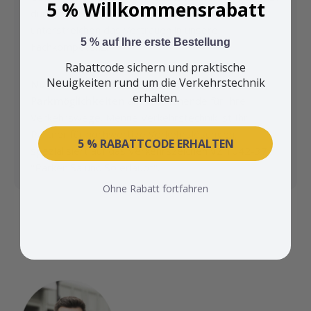
5 % Willkommensrabatt
durch zahlreiche positive Kundenbewertungen,
unterstreichen das Vertrauen in unsere
5 % auf Ihre erste Bestellung
Fachkompetenz.
Rabattcode sichern und praktische
Neuigkeiten rund um die Verkehrstechnik
Nutzen Sie die klare Regelung von
erhalten.
Parkmöglichkeiten
am Wochenende für Ihre
Verkehrswege. Menne Verkehrstechnik ist Ihr
Partner für hochwertige Verkehrslösungen,
5 % RABATTCODE ERHALTEN
spezialisiert auf das Verkehrszeichen VZ 1042-37
"Parken Sa und So erlaubt".
Ohne Rabatt fortfahren