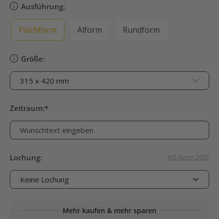
Ausführung:
Flachform
Alform
Rundform
Größe:
Zeitraum:
*
Lochung:
IVZ Norm 2007
Mehr kaufen & mehr sparen