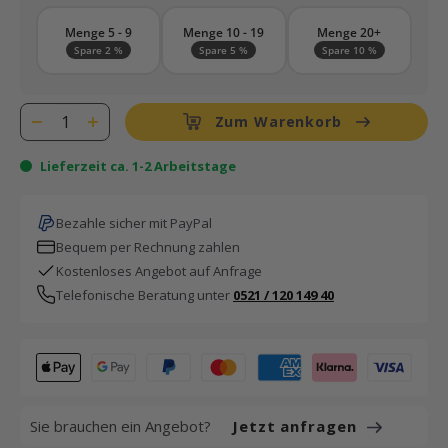
Menge 5 - 9
Menge 10 - 19
Menge 20+
Spare 2 %
Spare 5 %
Spare 10 %
Zum Warenkorb
Lieferzeit ca. 1-2 Arbeitstage
Bezahle sicher mit PayPal
Bequem per Rechnung zahlen
Kostenloses Angebot auf Anfrage
Telefonische Beratung unter
0521 / 120 149 40
Sie brauchen ein Angebot?
Jetzt anfragen