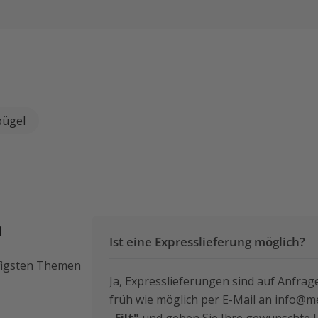
bügel
n
Ist eine Expresslieferung möglich?
ufigsten Themen
Ja, Expresslieferungen sind auf Anfrage
früh wie möglich per E-Mail an
info@me