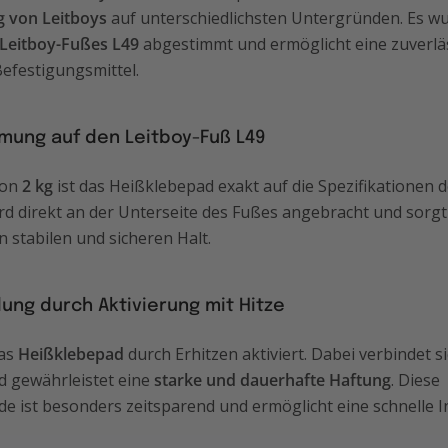
g von Leitboys
auf unterschiedlichsten Untergründen. Es wur
Leitboy-Fußes L49
abgestimmt und ermöglicht eine zuverlä
efestigungsmittel.
mung auf den Leitboy-Fuß L49
von
2 kg
ist das Heißklebepad exakt auf die Spezifikationen 
ird direkt an der Unterseite des Fußes angebracht und sorgt
n stabilen und sicheren Halt.
ng durch Aktivierung mit Hitze
das
Heißklebepad
durch Erhitzen aktiviert. Dabei verbindet si
 gewährleistet eine
starke und dauerhafte Haftung
. Diese
 ist besonders zeitsparend und ermöglicht eine schnelle 