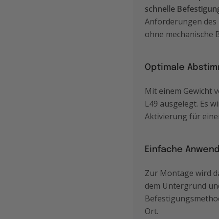
schnelle Befestigun
Anforderungen des
ohne mechanische B
Optimale Abstim
Mit einem Gewicht 
L49 ausgelegt. Es w
Aktivierung für eine
Einfache Anwendu
Zur Montage wird 
dem Untergrund und
Befestigungsmethode
Ort.