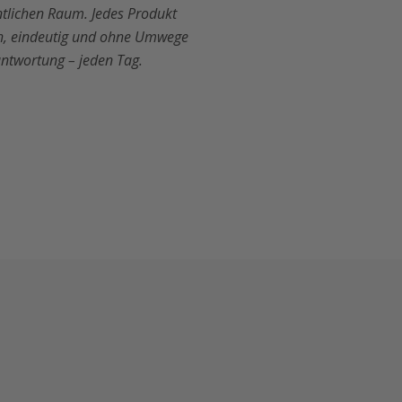
ntlichen Raum. Jedes Produkt
ach, eindeutig und ohne Umwege
ntwortung – jeden Tag.