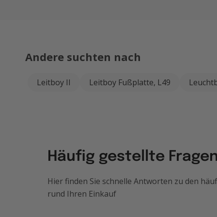
Andere suchten nach
Leitboy II
Leitboy Fußplatte, L49
Leucht
Häufig gestellte Frage
Hier finden Sie schnelle Antworten zu den hä
rund Ihren Einkauf