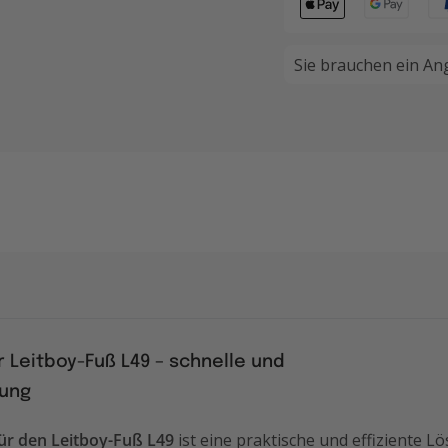
Sie brauchen ein An
 Leitboy-Fuß L49 – schnelle und
gung
ür den Leitboy-Fuß L49
ist eine praktische und effiziente Lö