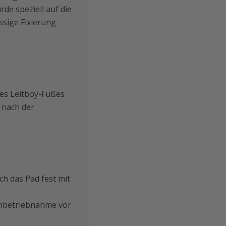
de speziell auf die
ssige Fixierung
des Leitboy-Fußes
 nach der
ch das Pad fest mit
Inbetriebnahme vor