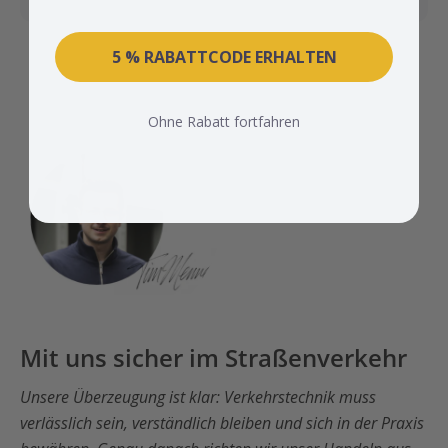
5 % RABATTCODE ERHALTEN
Ohne Rabatt fortfahren
Mit uns sicher im Straßenverkehr
Unsere Überzeugung ist klar: Verkehrstechnik muss
verlässlich sein, verständlich bleiben und sich in der Praxis