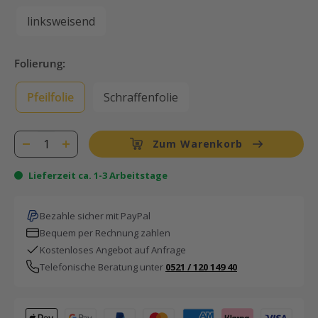
linksweisend
Folierung:
Pfeilfolie
Schraffenfolie
Zum Warenkorb
Lieferzeit ca. 1-3 Arbeitstage
Bezahle sicher mit PayPal
Bequem per Rechnung zahlen
Kostenloses Angebot auf Anfrage
Telefonische Beratung unter
0521 / 120 149 40