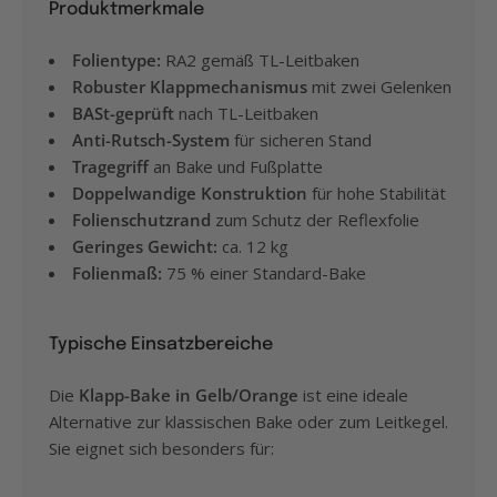
Produktmerkmale
Folientype:
RA2 gemäß TL-Leitbaken
Robuster Klappmechanismus
mit zwei Gelenken
BASt-geprüft
nach TL-Leitbaken
Anti-Rutsch-System
für sicheren Stand
Tragegriff
an Bake und Fußplatte
Doppelwandige Konstruktion
für hohe Stabilität
Folienschutzrand
zum Schutz der Reflexfolie
Geringes Gewicht:
ca. 12 kg
Folienmaß:
75 % einer Standard-Bake
Typische Einsatzbereiche
Die
Klapp-Bake in Gelb/Orange
ist eine ideale
Alternative zur klassischen Bake oder zum Leitkegel.
Sie eignet sich besonders für: