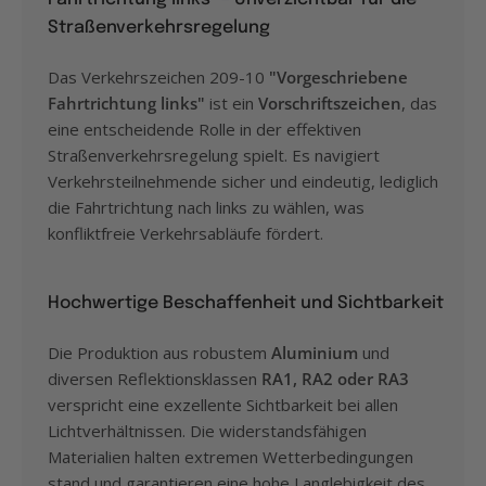
Straßenverkehrsregelung
Das Verkehrszeichen 209-10
"Vorgeschriebene
Fahrtrichtung links"
ist ein
Vorschriftszeichen
, das
eine entscheidende Rolle in der effektiven
Straßenverkehrsregelung spielt. Es navigiert
Verkehrsteilnehmende sicher und eindeutig, lediglich
die Fahrtrichtung nach links zu wählen, was
konfliktfreie Verkehrsabläufe fördert.
Hochwertige Beschaffenheit und Sichtbarkeit
Die Produktion aus robustem
Aluminium
und
diversen Reflektionsklassen
RA1, RA2 oder RA3
verspricht eine exzellente Sichtbarkeit bei allen
Lichtverhältnissen. Die widerstandsfähigen
Materialien halten extremen Wetterbedingungen
stand und garantieren eine hohe Langlebigkeit des