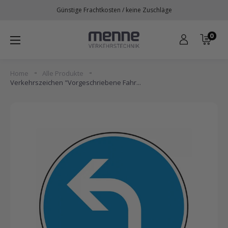
Direkt
Günstige Frachtkosten / keine Zuschläge
zum
Inhalt
0
Menne
Verkehrstechnik
Home
Alle Produkte
Verkehrszeichen "Vorgeschriebene Fahr...