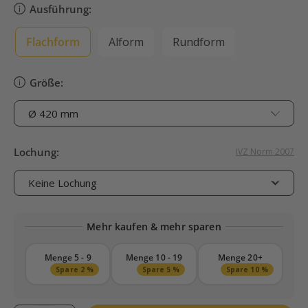
Ausführung:
Flachform
Alform
Rundform
Größe:
Lochung:
IVZ Norm 2007
Mehr kaufen & mehr sparen
Menge 5 - 9
Menge 10 - 19
Menge 20+
Spare 2 %
Spare 5 %
Spare 10 %