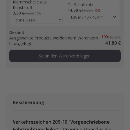
Klemmschelle aus
TL-Schaftrohr
Kunststoff
14,58 €
16,20 €
-10%
3,30 €
3,66 €
-10%
Gesamt
-10%
46,43 €
Ausgewählte Produkte werden dem Warenkorb
41,80 €
hinzugefügt.
Set in den Warenkorb legen.
Beschreibung
Verkehrszeichen 209-10 "Vorgeschriebene
Fahrtrichtung links" – Unverzichtbar für die