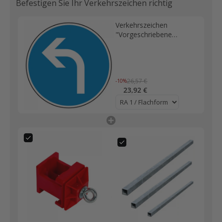
Befestigen Sie Ihr Verkehrszeichen richtig
Verkehrszeichen
"Vorgeschriebene
Fahrtrichtung links" - VZ
209-10
26,57 €
-10%
23,92 €